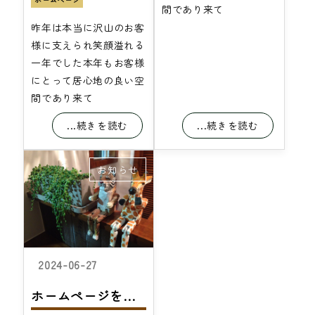
間であり来て
昨年は本当に沢山のお客
様に支えられ笑顔溢れる
一年でした本年もお客様
にとって居心地の良い空
間であり来て
...続きを読む
...続きを読む
お知らせ
2024-06-27
ホームページをリニューアルしました